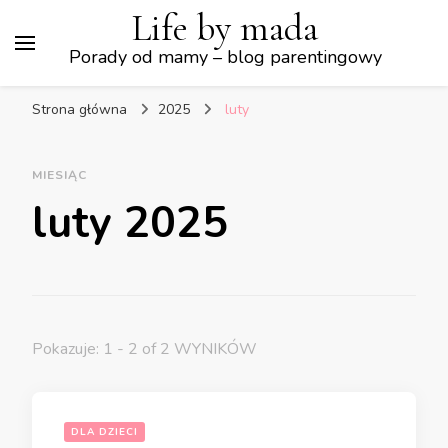
Life by mada
Porady od mamy – blog parentingowy
Strona główna
2025
luty
MIESIĄC
luty 2025
Pokazuje: 1 - 2 of 2 WYNIKÓW
DLA DZIECI