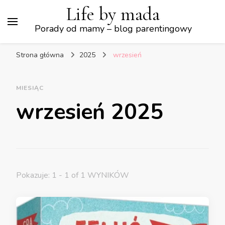
Life by mada
Porady od mamy – blog parentingowy
Strona główna
2025
wrzesień
MIESIĄC
wrzesień 2025
Pokazuje: 1 - 1 of 1 WYNIKÓW