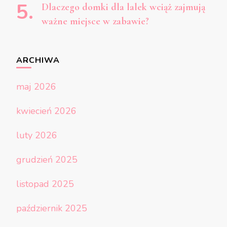
Dlaczego domki dla lalek wciąż zajmują
ważne miejsce w zabawie?
ARCHIWA
maj 2026
kwiecień 2026
luty 2026
grudzień 2025
listopad 2025
październik 2025