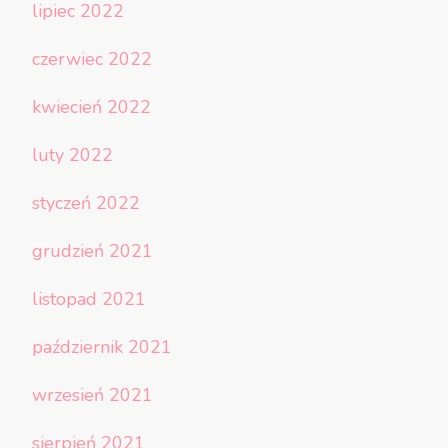
lipiec 2022
czerwiec 2022
kwiecień 2022
luty 2022
styczeń 2022
grudzień 2021
listopad 2021
październik 2021
wrzesień 2021
sierpień 2021