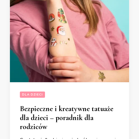
DLA DZIECI
Bezpieczne i kreatywne tatuaże
dla dzieci – poradnik dla
rodziców