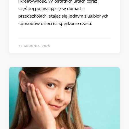
i kreatywność. W ostatnich latach coraz
częściej pojawiają się w domach i
przedszkolach, stając się jednym z ulubionych
sposobów dzieci na spędzanie czasu.
20 GRUDNIA, 2025