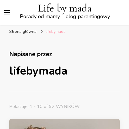
Life by mada
Porady od mamy – blog parentingowy
Strona główna
lifebymada
Napisane przez
lifebymada
Pokazuje: 1 - 10 of 92 WYNIKÓW