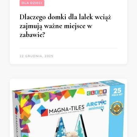
DLA DZIECI
Dlaczego domki dla lalek wciąż
zajmują ważne miejsce w
zabawie?
22 GRUDNIA, 2025