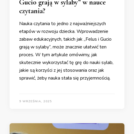
Gucio grają w sylaby” w nauce
czytania?
Nauka czytania to jedno z najważniejszych
etapów w rozwoju dziecka. Wprowadzenie
zabaw edukacyjnych, takich jak „Felus i Gucio
grają w sylaby”, może znacznie ułatwić ten
proces. W tym artykule omówimy, jak
skutecznie wykorzystać tę grę do nauki sylab,
jakie są korzyści z jej stosowania oraz jak
sprawić, żeby nauka stała się przyjemnością.
9 WRZEŚNIA, 2025