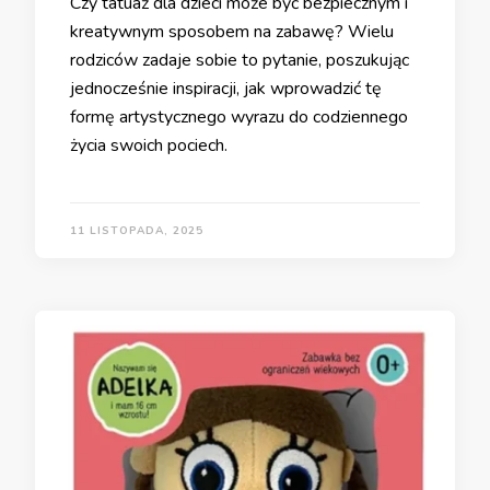
Czy tatuaż dla dzieci może być bezpiecznym i
kreatywnym sposobem na zabawę? Wielu
rodziców zadaje sobie to pytanie, poszukując
jednocześnie inspiracji, jak wprowadzić tę
formę artystycznego wyrazu do codziennego
życia swoich pociech.
11 LISTOPADA, 2025