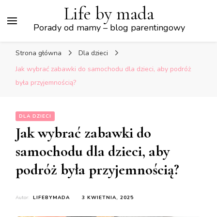
Life by mada
Porady od mamy – blog parentingowy
Strona główna
Dla dzieci
Jak wybrać zabawki do samochodu dla dzieci, aby podróż
była przyjemnością?
DLA DZIECI
Jak wybrać zabawki do
samochodu dla dzieci, aby
podróż była przyjemnością?
Autor:
LIFEBYMADA
3 KWIETNIA, 2025