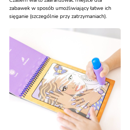
Czasem warto zaaranżować miejsce dla
zabawek w sposób umożliwiający łatwe ich
sięganie (szczególnie przy zatrzymaniach).