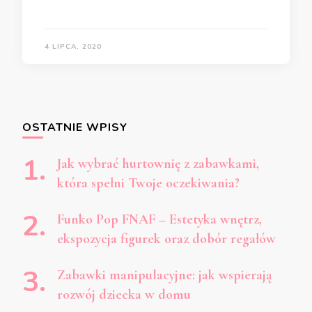
4 LIPCA, 2020
OSTATNIE WPISY
Jak wybrać hurtownię z zabawkami,
która spełni Twoje oczekiwania?
Funko Pop FNAF – Estetyka wnętrz,
ekspozycja figurek oraz dobór regałów
Zabawki manipulacyjne: jak wspierają
rozwój dziecka w domu