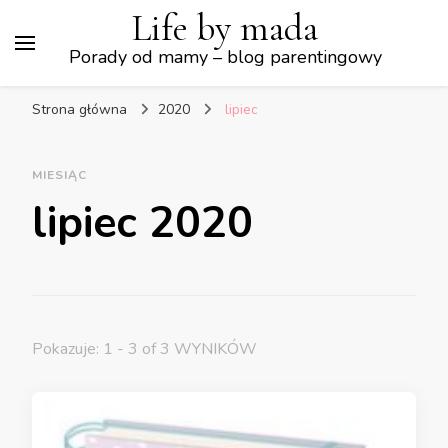
Life by mada
Porady od mamy – blog parentingowy
Strona główna
2020
lipiec
MIESIĄC
lipiec 2020
Pokazuje: 1 - 3 of 3 WYNIKÓW