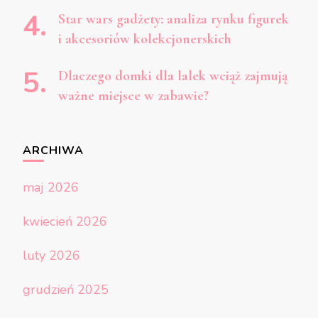
Star wars gadżety: analiza rynku figurek
i akcesoriów kolekcjonerskich
Dlaczego domki dla lalek wciąż zajmują
ważne miejsce w zabawie?
ARCHIWA
maj 2026
kwiecień 2026
luty 2026
grudzień 2025