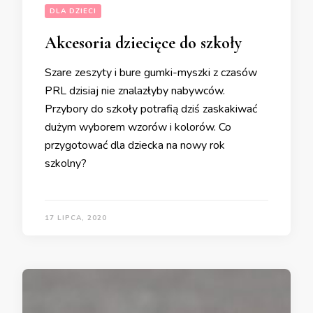
DLA DZIECI
Akcesoria dziecięce do szkoły
Szare zeszyty i bure gumki-myszki z czasów
PRL dzisiaj nie znalazłyby nabywców.
Przybory do szkoły potrafią dziś zaskakiwać
dużym wyborem wzorów i kolorów. Co
przygotować dla dziecka na nowy rok
szkolny?
17 LIPCA, 2020