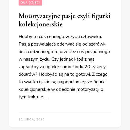
DLA DZIECI
Motoryzacyjne pasje czyli figurki
kolekcjonerskie
Hobby to coś cennego w życiu człowieka.
Pasja pozwalająca oderwać się od szarówki
dnia codziennego to przecież coś pożądanego
w naszym życiu. Czy jednak ktoś z nas
zapłaciłby za figurkę samochodu 20 tysięcy
dolarów? Hobbyści są na to gotowi. Z czego
to wynika i jakie są najpopularniejsze figurki
kolekcjonerskie w dziedzinie motoryzacji o
tym traktuje …
10 LIPCA, 2020