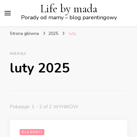
Life by mada
Porady od mamy – blog parentingowy
Strona główna
2025
luty
MIESIĄC
luty 2025
Pokazuje: 1 - 2 of 2 WYNIKÓW
DLA DZIECI