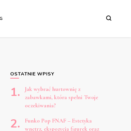
NG
OSTATNIE WPISY
Jak wybrać hurtownię z
zabawkami, która spełni Twoje
oczekiwania?
Funko Pop FNAF – Estetyka
wnętrz, ekspozycja figurek oraz