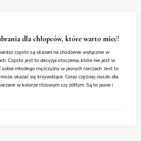
brania dla chłopców, które warto mieć!
bardzo często są skazani na chodzenie wyłącznie w
ch. Często jest to decyzja otoczenia, które nie jest w
ć sobie młodego mężczyzny w jasnych rzeczach. Jest to
 może okazać się krzywdzące. Coraz częściej ciuszki dla
arzane w kolorze różowym czy żółtym. Są to jasne i