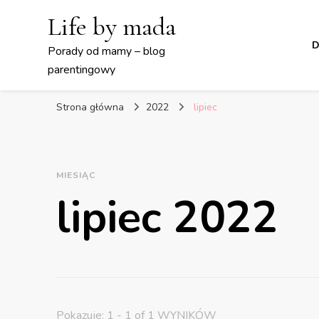
Life by mada
D
Porady od mamy – blog
parentingowy
Strona główna
2022
lipiec
MIESIĄC
lipiec 2022
Pokazuje: 1 - 1 of 1 WYNIKÓW