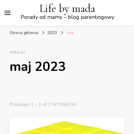
Life by mada
Porady od mamy – blog parentingowy
Strona główna
2023
maj
MIESIĄC
maj 2023
Pokazuje: 1 - 1 of 1 WYNIKÓW