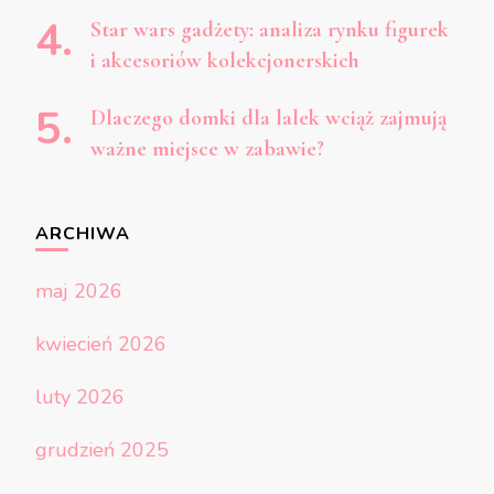
Star wars gadżety: analiza rynku figurek
i akcesoriów kolekcjonerskich
Dlaczego domki dla lalek wciąż zajmują
ważne miejsce w zabawie?
ARCHIWA
maj 2026
kwiecień 2026
luty 2026
grudzień 2025