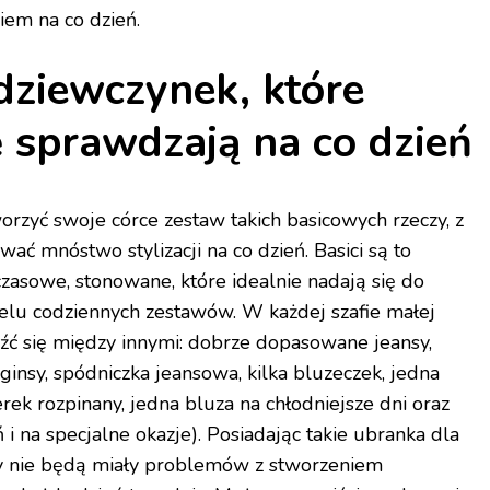
iem na co dzień.
dziewczynek, które
ię sprawdzają na co dzień
zyć swoje córce zestaw takich basicowych rzeczy, z
ć mnóstwo stylizacji na co dzień. Basici są to
zasowe, stonowane, które idealnie nadają się do
elu codziennych zestawów. W każdej szafie małej
ć się między innymi: dobrze dopasowane jeansy,
insy, spódniczka jeansowa, kilka bluzeczek, jedna
erek rozpinany, jedna bluza na chłodniejsze dni oraz
ń i na specjalne okazje). Posiadając takie ubranka dla
y nie będą miały problemów z stworzeniem