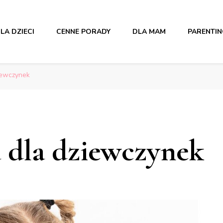
LA DZIECI
CENNE PORADY
DLA MAM
PARENTI
iewczynek
 dla dziewczynek