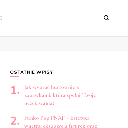
NG
OSTATNIE WPISY
Jak wybrać hurtownię z
zabawkami, która spełni Twoje
oczekiwania?
Funko Pop FNAF – Estetyka
wnętrz, ekspozycja figurek oraz