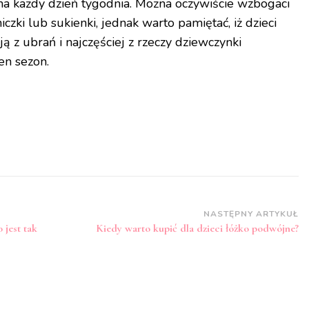
a każdy dzień tygodnia. Można oczywiście wzbogaci
iczki lub sukienki, jednak warto pamiętać, iż dzieci
ą z ubrań i najczęściej z rzeczy dziewczynki
en sezon.
NASTĘPNY ARTYKUŁ
 jest tak
Kiedy warto kupić dla dzieci łóżko podwójne?