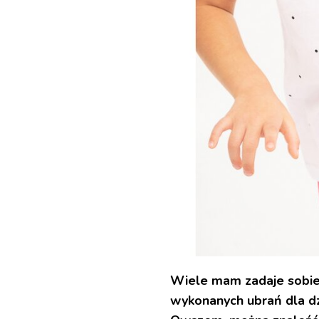
Wiele mam zadaje sobie 
wykonanych ubrań dla dz