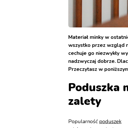
Materiał minky w ostatni
wszystko przez wzgląd na
cechuje go niezwykły wyg
nadzwyczaj dobrze. Dlac
Przeczytasz w poniższym
Poduszka m
zalety
Popularność
poduszek