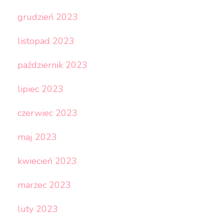
grudzień 2023
listopad 2023
październik 2023
lipiec 2023
czerwiec 2023
maj 2023
kwiecień 2023
marzec 2023
luty 2023