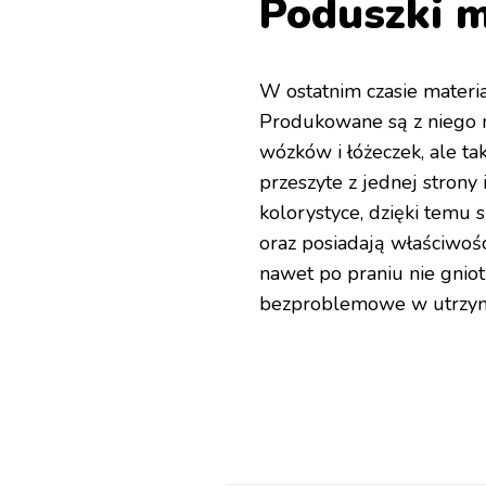
Poduszki m
W ostatnim czasie materi
Produkowane są z niego ni
wózków i łóżeczek, ale ta
przeszyte z jednej stron
kolorystyce, dzięki temu 
oraz posiadają właściwośc
nawet po praniu nie gnio
bezproblemowe w utrzyma