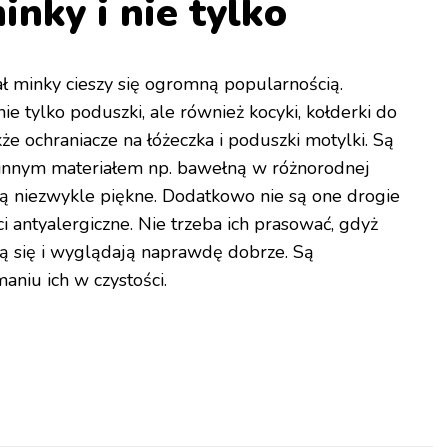
inky i nie tylko
ał minky cieszy się ogromną popularnością.
e tylko poduszki, ale również kocyki, kołderki do
kże ochraniacze na łóżeczka i poduszki motylki. Są
y innym materiałem np. bawełną w różnorodnej
są niezwykle piękne. Dodatkowo nie są one drogie
i antyalergiczne. Nie trzeba ich prasować, gdyż
tą się i wyglądają naprawdę dobrze. Są
niu ich w czystości.