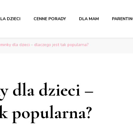
LA DZIECI
CENNE PORADY
DLA MAM
PARENTI
minky dla dzieci – dlaczego jest tak popularna?
 dla dzieci –
ak popularna?