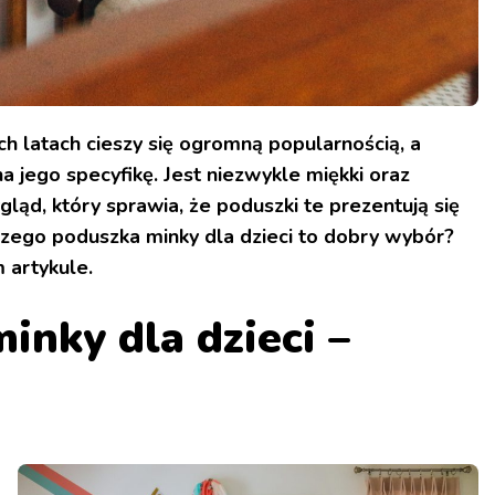
ch latach cieszy się ogromną popularnością, a
 jego specyfikę. Jest niezwykle miękki oraz
ląd, który sprawia, że poduszki te prezentują się
zego poduszka minky dla dzieci to dobry wybór?
 artykule.
inky dla dzieci –