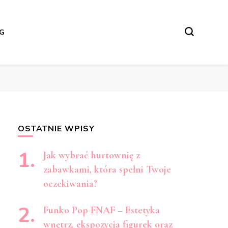
NG
OSTATNIE WPISY
Jak wybrać hurtownię z
zabawkami, która spełni Twoje
oczekiwania?
Funko Pop FNAF – Estetyka
wnętrz, ekspozycja figurek oraz