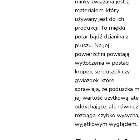
minky
związana jest z
materiałem, który
używany jest do ich
produkcji. To miękki
polar bądź dzianina z
pluszu. Na jej
powierzchni powstają
wytłoczenia w postaci
kropek, serduszek czy
gwiazdek, które
sprawiają, że poduszka ma
jej wartość użytkową, ale
oddychające, ale również j
rozciąga, szybko wysycha,
wyjątkowym wyglądem.