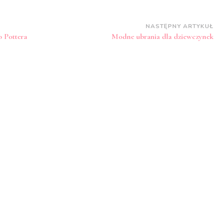
NASTĘPNY ARTYKUŁ
o Pottera
Modne ubrania dla dziewczynek