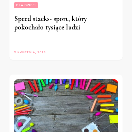
DLA DZIECI
Speed stacks- sport, który
pokochało tysiące ludzi
5 KWIETNIA, 2019