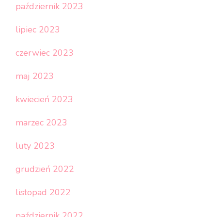
październik 2023
lipiec 2023
czerwiec 2023
maj 2023
kwiecień 2023
marzec 2023
luty 2023
grudzień 2022
listopad 2022
październik 2022