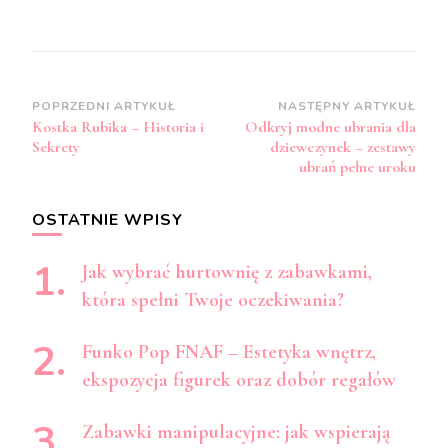
Zobacz
POPRZEDNI ARTYKUŁ
NASTĘPNY ARTYKUŁ
Kostka Rubika – Historia i
Odkryj modne ubrania dla
wpisy
Sekrety
dziewczynek – zestawy
ubrań pełne uroku
OSTATNIE WPISY
Jak wybrać hurtownię z zabawkami,
która spełni Twoje oczekiwania?
Funko Pop FNAF – Estetyka wnętrz,
ekspozycja figurek oraz dobór regałów
Zabawki manipulacyjne: jak wspierają