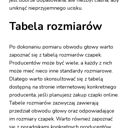
jest dobrze dopasowana, ale niezbyt ciasna, aby
uniknąć nieprzyjemnego ucisku.
Tabela rozmiarów
Po dokonaniu pomiaru obwodu głowy warto
zapoznać się z tabelą rozmiarów czapek.
Producentów może być wiele, a każdy z nich
może mieć nieco inne standardy rozmiarowe.
Dlatego warto skonsultować się z tabelą
dostępną na stronie internetowej konkretnego
producenta, jeśli planujesz zakup czapki online.
Tabele rozmiarów zazwyczaj zawierają
przedział obwodu głowy oraz odpowiadające
im rozmiary czapek. Warto również zapoznać
się z poradnikami konkretnych producentów