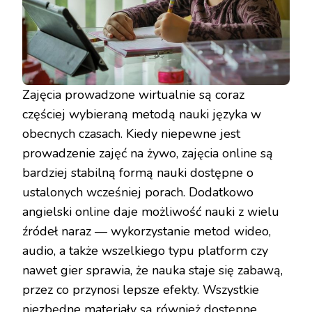
Zajęcia prowadzone wirtualnie są coraz
częściej wybieraną metodą nauki języka w
obecnych czasach. Kiedy niepewne jest
prowadzenie zajęć na żywo, zajęcia online są
bardziej stabilną formą nauki dostępne o
ustalonych wcześniej porach. Dodatkowo
angielski online daje możliwość nauki z wielu
źródeł naraz — wykorzystanie metod wideo,
audio, a także wszelkiego typu platform czy
nawet gier sprawia, że nauka staje się zabawą,
przez co przynosi lepsze efekty. Wszystkie
niezbędne materiały są również dostępne