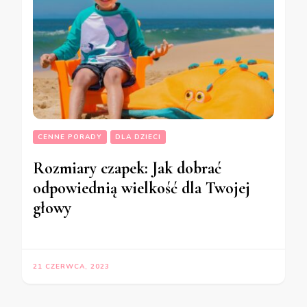
CENNE PORADY
DLA DZIECI
Rozmiary czapek: Jak dobrać
odpowiednią wielkość dla Twojej
głowy
21 CZERWCA, 2023