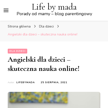
Life by mada
Porady od mamy – blog parentingowy
Strona główna
Dla dzieci
Angielski dla dzieci – skuteczna nauka online!
DLA DZIECI
Angielski dla dzieci –
skuteczna nauka online!
Autor:
LIFEBYMADA
25 SIERPNIA, 2021