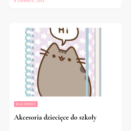
6 CZERWCA, 2021
DLA DZIECI
Akcesoria dziecięce do szkoły